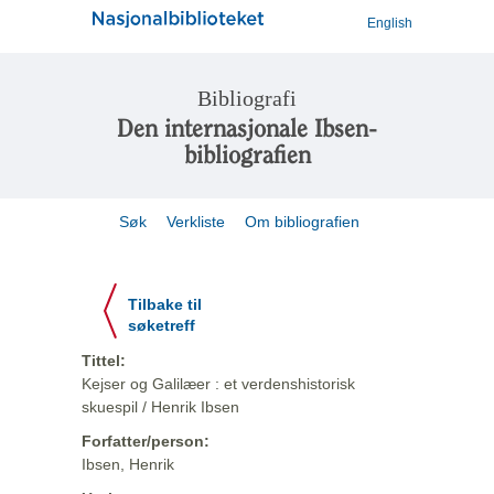
English
Bibliografi
Den internasjonale Ibsen-
bibliografien
Søk
Verkliste
Om bibliografien
Tilbake til
søketreff
Tittel:
Kejser og Galilæer : et verdenshistorisk
skuespil / Henrik Ibsen
Forfatter/person:
Ibsen, Henrik