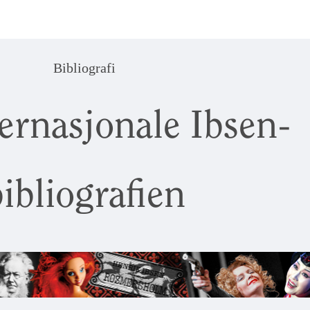
Bibliografi
ernasjonale Ibsen-
ibliografien