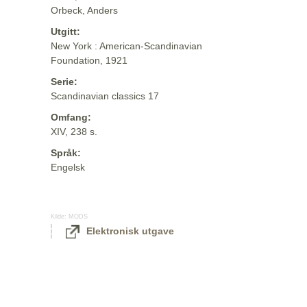
Orbeck, Anders
Utgitt:
New York : American-Scandinavian
Foundation, 1921
Serie:
Scandinavian classics 17
Omfang:
XIV, 238 s.
Språk:
Engelsk
Kilde:
MODS
Elektronisk utgave