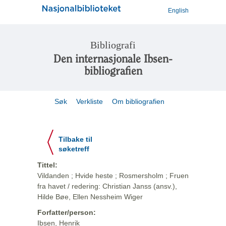
English
Bibliografi
Den internasjonale Ibsen-
bibliografien
Søk
Verkliste
Om bibliografien
Tilbake til
søketreff
Tittel:
Vildanden ; Hvide heste ; Rosmersholm ; Fruen
fra havet / redering: Christian Janss (ansv.),
Hilde Bøe, Ellen Nessheim Wiger
Forfatter/person:
Ibsen, Henrik