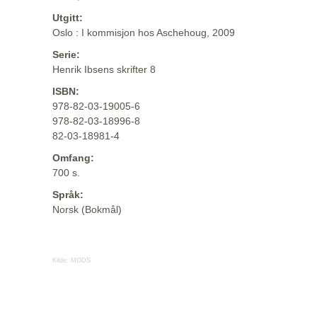
Utgitt:
Oslo : I kommisjon hos Aschehoug, 2009
Serie:
Henrik Ibsens skrifter 8
ISBN:
978-82-03-19005-6
978-82-03-18996-8
82-03-18981-4
Omfang:
700 s.
Språk:
Norsk (Bokmål)
Kilde:
MODS