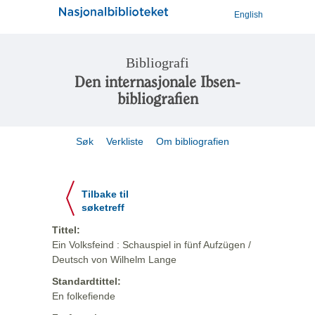
English
Bibliografi
Den internasjonale Ibsen-
bibliografien
Søk
Verkliste
Om bibliografien
Tilbake til
søketreff
Tittel:
Ein Volksfeind : Schauspiel in fünf Aufzügen /
Deutsch von Wilhelm Lange
Standardtittel:
En folkefiende