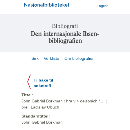
English
Bibliografi
Den internasjonale Ibsen-
bibliografien
Søk
Verkliste
Om bibliografien
Tilbake til
søketreff
Tittel:
John Gabriel Borkman : hra v 4 dejstvách / ... ;
prel. Ladislav Obuch
Standardtittel:
John Gabriel Borkman