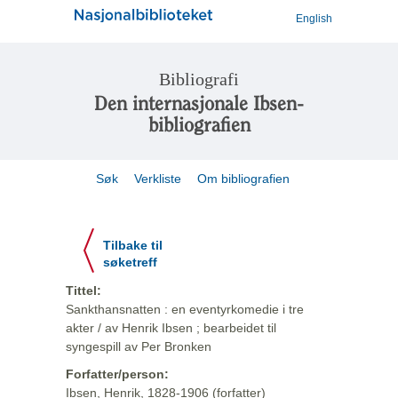
English
Bibliografi
Den internasjonale Ibsen-
bibliografien
Søk
Verkliste
Om bibliografien
Tilbake til
søketreff
Tittel:
Sankthansnatten : en eventyrkomedie i tre
akter / av Henrik Ibsen ; bearbeidet til
syngespill av Per Bronken
Forfatter/person:
Ibsen, Henrik, 1828-1906 (forfatter)