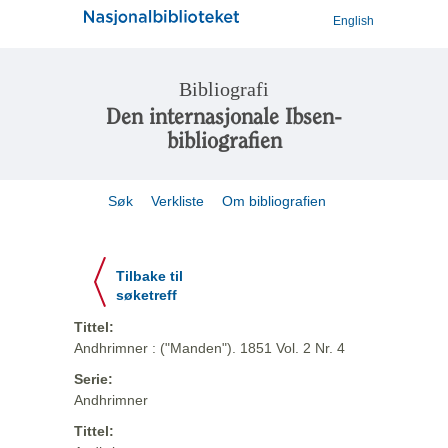
English
Bibliografi
Den internasjonale Ibsen-
bibliografien
Søk
Verkliste
Om bibliografien
Tilbake til
søketreff
Tittel:
Andhrimner : ("Manden"). 1851 Vol. 2 Nr. 4
Serie:
Andhrimner
Tittel: