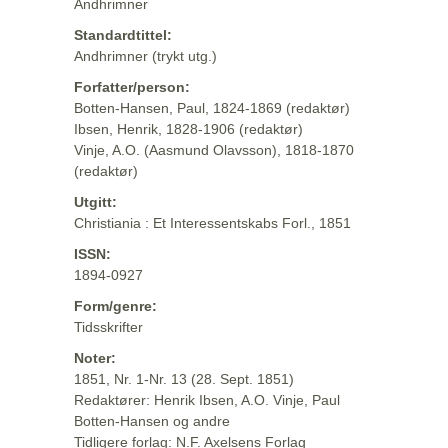
Andhrimner
Standardtittel:
Andhrimner (trykt utg.)
Forfatter/person:
Botten-Hansen, Paul, 1824-1869 (redaktør)
Ibsen, Henrik, 1828-1906 (redaktør)
Vinje, A.O. (Aasmund Olavsson), 1818-1870
(redaktør)
Utgitt:
Christiania : Et Interessentskabs Forl., 1851
ISSN:
1894-0927
Form/genre:
Tidsskrifter
Noter:
1851, Nr. 1-Nr. 13 (28. Sept. 1851)
Redaktører: Henrik Ibsen, A.O. Vinje, Paul
Botten-Hansen og andre
Tidligere forlag: N.F. Axelsens Forlag