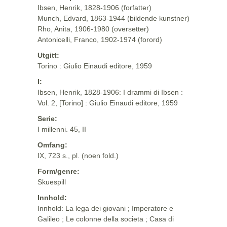
Ibsen, Henrik, 1828-1906 (forfatter)
Munch, Edvard, 1863-1944 (bildende kunstner)
Rho, Anita, 1906-1980 (oversetter)
Antonicelli, Franco, 1902-1974 (forord)
Utgitt:
Torino : Giulio Einaudi editore, 1959
I:
Ibsen, Henrik, 1828-1906: I drammi di Ibsen :
Vol. 2, [Torino] : Giulio Einaudi editore, 1959
Serie:
I millenni. 45, II
Omfang:
IX, 723 s., pl. (noen fold.)
Form/genre:
Skuespill
Innhold:
Innhold: La lega dei giovani ; Imperatore e
Galileo ; Le colonne della societa ; Casa di