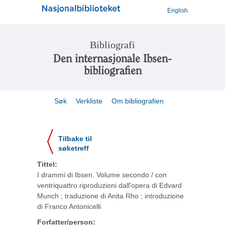
English
Bibliografi
Den internasjonale Ibsen-
bibliografien
Søk
Verkliste
Om bibliografien
Tilbake til
søketreff
Tittel:
I drammi di Ibsen. Volume secondo / con
ventriquattro riproduzioni dall'opera di Edvard
Munch ; traduzione di Anita Rho ; introduzione
di Franco Antonicelli
Forfatter/person: