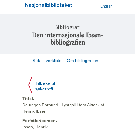
English
Bibliografi
Den internasjonale Ibsen-
bibliografien
Søk
Verkliste
Om bibliografien
Tilbake til
søketreff
Tittel:
De unges Forbund : Lystspil i fem Akter / af
Henrik Ibsen
Forfatter/person:
Ibsen, Henrik