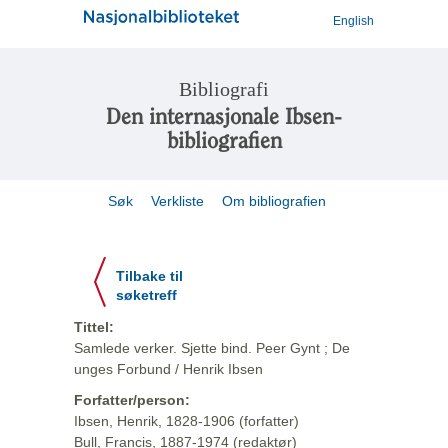
English
Bibliografi
Den internasjonale Ibsen-
bibliografien
Søk
Verkliste
Om bibliografien
Tilbake til
søketreff
Tittel:
Samlede verker. Sjette bind. Peer Gynt ; De
unges Forbund / Henrik Ibsen
Forfatter/person:
Ibsen, Henrik, 1828-1906 (forfatter)
Bull, Francis, 1887-1974 (redaktør)