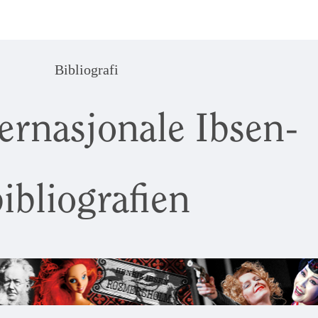
Bibliografi
ernasjonale Ibsen-
ibliografien