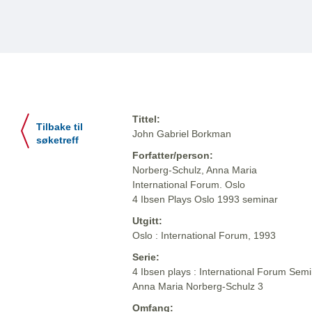
Tittel:
Tilbake til
John Gabriel Borkman
søketreff
Forfatter/person:
Norberg-Schulz, Anna Maria
International Forum. Oslo
4 Ibsen Plays Oslo 1993 seminar
Utgitt:
Oslo : International Forum, 1993
Serie:
4 Ibsen plays : International Forum Semi
Anna Maria Norberg-Schulz 3
Omfang: