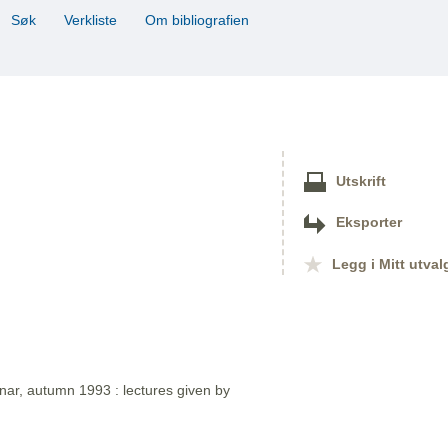
Søk
Verkliste
Om bibliografien
Utskrift
Eksporter
Legg i Mitt utval
nar, autumn 1993 : lectures given by