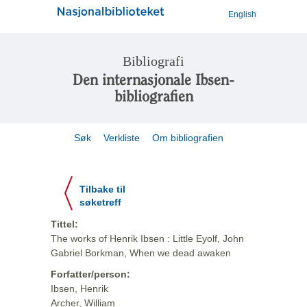
English
Bibliografi
Den internasjonale Ibsen-
bibliografien
Søk
Verkliste
Om bibliografien
Tilbake til
søketreff
Tittel:
The works of Henrik Ibsen : Little Eyolf, John
Gabriel Borkman, When we dead awaken
Forfatter/person:
Ibsen, Henrik
Archer, William