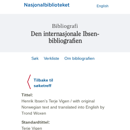
English
Bibliografi
Den internasjonale Ibsen-
bibliografien
Søk
Verkliste
Om bibliografien
Tilbake til
søketreff
Tittel:
Henrik Ibsen's Terje Vigen / with original
Norwegian text and translated into English by
Trond Woxen
Standardtittel:
Terje Vigen