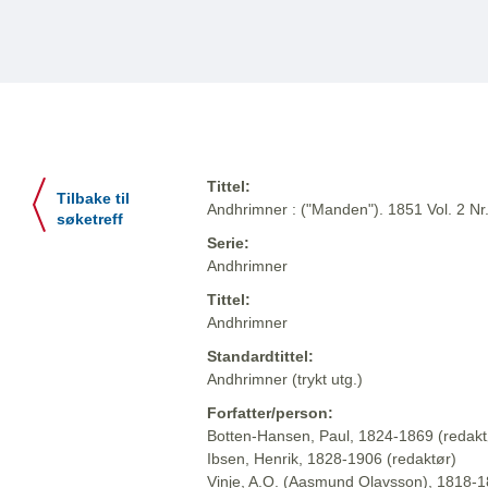
Tittel:
Tilbake til
Andhrimner : ("Manden"). 1851 Vol. 2 Nr
søketreff
Serie:
Andhrimner
Tittel:
Andhrimner
Standardtittel:
Andhrimner (trykt utg.)
Forfatter/person:
Botten-Hansen, Paul, 1824-1869 (redakt
Ibsen, Henrik, 1828-1906 (redaktør)
Vinje, A.O. (Aasmund Olavsson), 1818-1