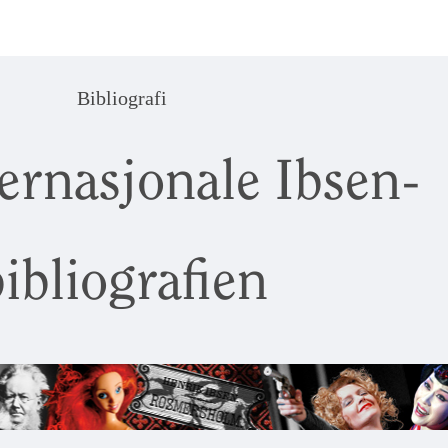
Bibliografi
ernasjonale Ibsen-
ibliografien