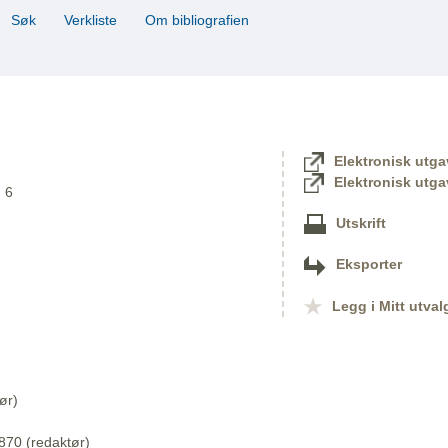
Søk
Verkliste
Om bibliografien
Elektronisk utga
Elektronisk utga
. 6
Utskrift
Eksporter
Legg i Mitt utval
ør)
870 (redaktør)