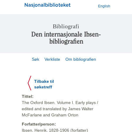
English
Bibliografi
Den internasjonale Ibsen-
bibliografien
Søk
Verkliste
Om bibliografien
Tilbake til
søketreff
Tittel:
The Oxford Ibsen. Volume I. Early plays /
edited and translated by James Walter
McFarlane and Graham Orton
Forfatter/person:
Ibsen, Henrik, 1828-1906 (forfatter)