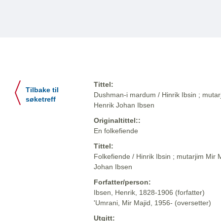
Tittel:
Tilbake til
Dushman-i mardum / Hinrik Ibsin ; mutarj
søketreff
Henrik Johan Ibsen
Originaltittel::
En folkefiende
Tittel:
Folkefiende / Hinrik Ibsin ; mutarjim Mir
Johan Ibsen
Forfatter/person:
Ibsen, Henrik, 1828-1906 (forfatter)
'Umrani, Mir Majid, 1956- (oversetter)
Utgitt: