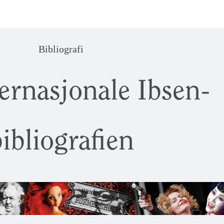
Bibliografi
ernasjonale Ibsen-
ibliografien