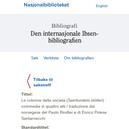
English
Bibliografi
Den internasjonale Ibsen-
bibliografien
Søk
Verkliste
Om bibliografien
Tilbake til
søketreff
Tittel:
Le colonne della società (Samfundets stötter) :
commedia in quattro atti / traduzione dal
norvegese del Paolo Rindler e di Enrico Polese
Santarnecchi
Standardtittel: