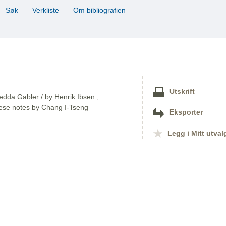
Søk
Verkliste
Om bibliografien
Utskrift
Hedda Gabler / by Henrik Ibsen ;
nese notes by Chang I-Tseng
Eksporter
Legg i Mitt utval