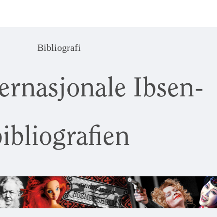
Bibliografi
ernasjonale Ibsen-
ibliografien