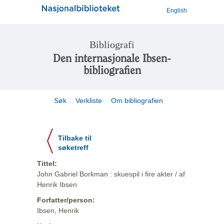
English
Bibliografi
Den internasjonale Ibsen-
bibliografien
Søk
Verkliste
Om bibliografien
Tilbake til
søketreff
Tittel:
John Gabriel Borkman : skuespil i fire akter / af
Henrik Ibsen
Forfatter/person:
Ibsen, Henrik