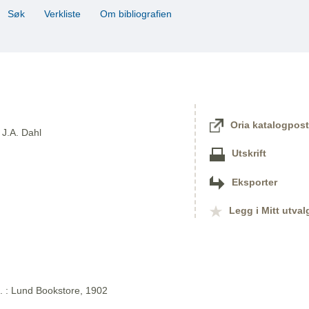
Søk
Verkliste
Om bibliografien
Oria katalogpost
 J.A. Dahl
Utskrift
Eksporter
Legg i Mitt utval
l. : Lund Bookstore, 1902