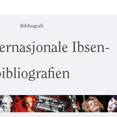
Bibliografi
ernasjonale Ibsen-
ibliografien