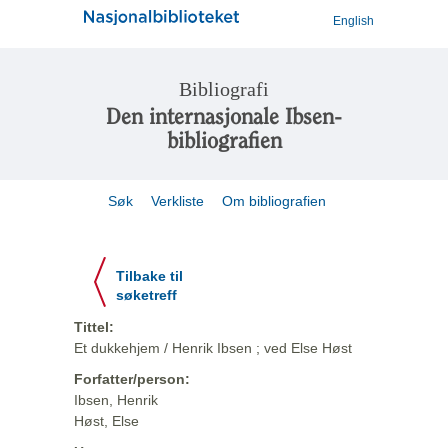
English
Bibliografi
Den internasjonale Ibsen-
bibliografien
Søk
Verkliste
Om bibliografien
Tilbake til
søketreff
Tittel:
Et dukkehjem / Henrik Ibsen ; ved Else Høst
Forfatter/person:
Ibsen, Henrik
Høst, Else