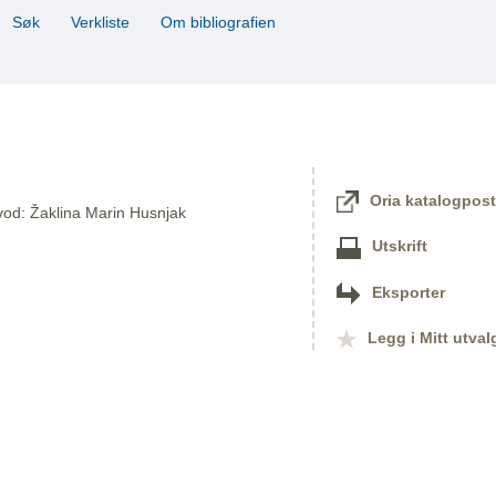
Søk
Verkliste
Om bibliografien
Oria katalogpost
evod: Žaklina Marin Husnjak
Utskrift
Eksporter
Legg i Mitt utval