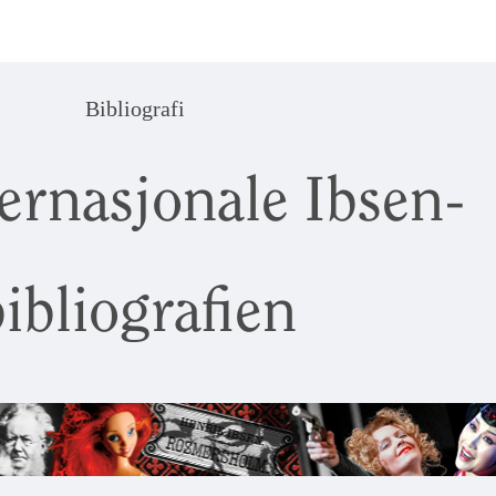
Bibliografi
ernasjonale Ibsen-
ibliografien