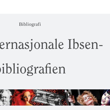
Bibliografi
ernasjonale Ibsen-
ibliografien