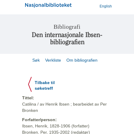
English
Bibliografi
Den internasjonale Ibsen-
bibliografien
Søk
Verkliste
Om bibliografien
Tilbake til
søketreff
Tittel:
Catilina / av Henrik Ibsen ; bearbeidet av Per
Bronken
Forfatter/person:
Ibsen, Henrik, 1828-1906 (forfatter)
Bronken, Per, 1935-2002 (redaktør)