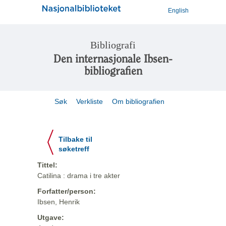
English
Bibliografi
Den internasjonale Ibsen-
bibliografien
Søk
Verkliste
Om bibliografien
Tilbake til
søketreff
Tittel:
Catilina : drama i tre akter
Forfatter/person:
Ibsen, Henrik
Utgave: