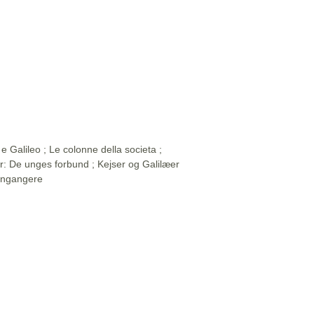
e Galileo ; Le colonne della societa ;
ler: De unges forbund ; Kejser og Galilæer
Gengangere