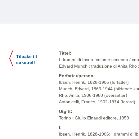
Tittel:
Tilbake til
I drammi di Ibsen. Volume secondo / con v
søketreff
Edvard Munch ; traduzione di Anita Rho ;
Forfatter/person:
Ibsen, Henrik, 1828-1906 (forfatter)
Munch, Edvard, 1863-1944 (bildende ku
Rho, Anita, 1906-1980 (oversetter)
Antonicelli, Franco, 1902-1974 (forord)
Utgitt:
Torino : Giulio Einaudi editore, 1959
I:
Ibsen, Henrik, 1828-1906: I drammi di Ibse