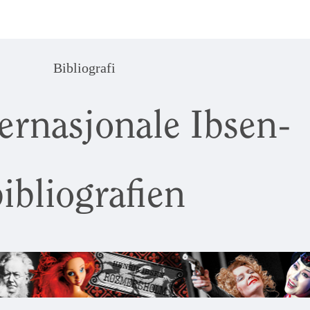
Bibliografi
ernasjonale Ibsen-
ibliografien