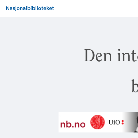
Den int
b