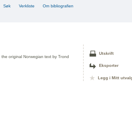
Søk
Verkliste
Om bibliografien
Utskrift
om the original Norwegian text by Trond
Eksporter
Legg i Mitt utval