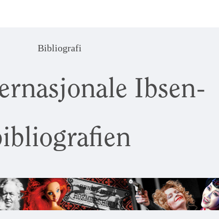
Bibliografi
ernasjonale Ibsen-
ibliografien