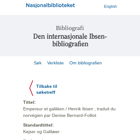
English
Bibliografi
Den internasjonale Ibsen-
bibliografien
Søk
Verkliste
Om bibliografien
Tilbake til
søketreff
Tittel:
Empereur et galiléen / Henrik Ibsen ; traduit du
norvégien par Denise Bernard-Folliot
Standardtittel:
Kejser og Galilæer