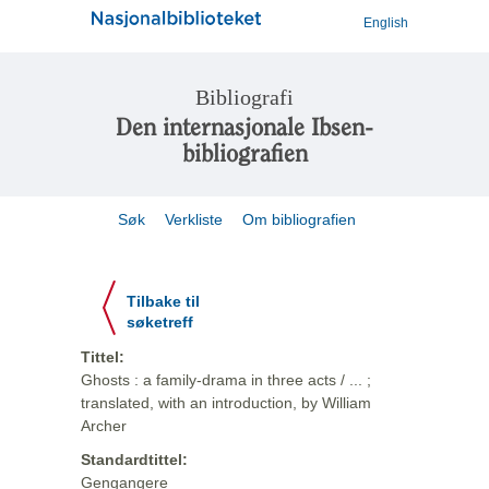
English
Bibliografi
Den internasjonale Ibsen-
bibliografien
Søk
Verkliste
Om bibliografien
Tilbake til
søketreff
Tittel:
Ghosts : a family-drama in three acts / ... ;
translated, with an introduction, by William
Archer
Standardtittel:
Gengangere