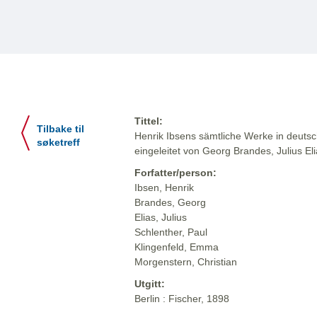
Tittel:
Tilbake til
Henrik Ibsens sämtliche Werke in deuts
søketreff
eingeleitet von Georg Brandes, Julius El
Forfatter/person:
Ibsen, Henrik
Brandes, Georg
Elias, Julius
Schlenther, Paul
Klingenfeld, Emma
Morgenstern, Christian
Utgitt:
Berlin : Fischer, 1898