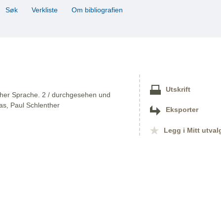
Søk
Verkliste
Om bibliografien
Utskrift
cher Sprache. 2 / durchgesehen und
ias, Paul Schlenther
Eksporter
Legg i Mitt utval