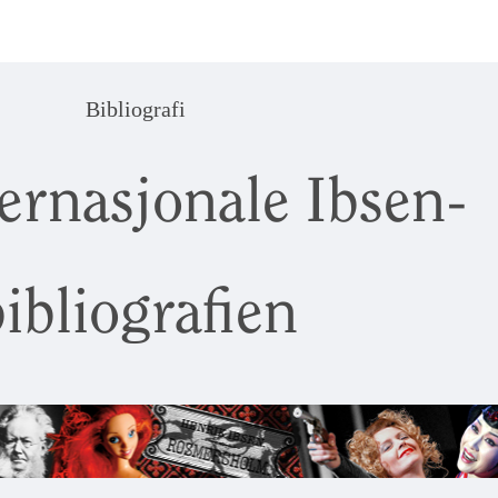
Bibliografi
ernasjonale Ibsen-
ibliografien