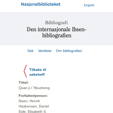
English
Bibliografi
Den internasjonale Ibsen-
bibliografien
Søk
Verkliste
Om bibliografien
Tilbake til
søketreff
Tittel:
Quan ji / Yibusheng
Forfatter/person:
Ibsen, Henrik
Haakonsen, Daniel
Eide, Elisabeth S.