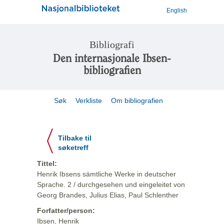
English
Bibliografi
Den internasjonale Ibsen-
bibliografien
Søk
Verkliste
Om bibliografien
Tilbake til
søketreff
Tittel:
Henrik Ibsens sämtliche Werke in deutscher
Sprache. 2 / durchgesehen und eingeleitet von
Georg Brandes, Julius Elias, Paul Schlenther
Forfatter/person:
Ibsen, Henrik