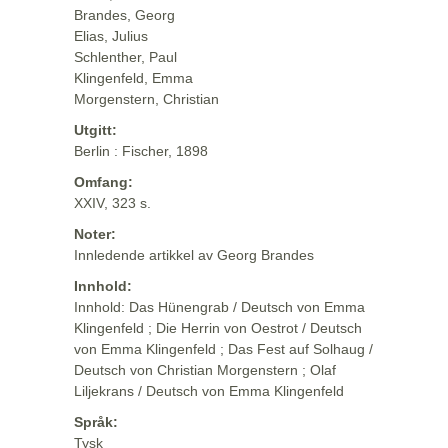
Brandes, Georg
Elias, Julius
Schlenther, Paul
Klingenfeld, Emma
Morgenstern, Christian
Utgitt:
Berlin : Fischer, 1898
Omfang:
XXIV, 323 s.
Noter:
Innledende artikkel av Georg Brandes
Innhold:
Innhold: Das Hünengrab / Deutsch von Emma
Klingenfeld ; Die Herrin von Oestrot / Deutsch
von Emma Klingenfeld ; Das Fest auf Solhaug /
Deutsch von Christian Morgenstern ; Olaf
Liljekrans / Deutsch von Emma Klingenfeld
Språk:
Tysk