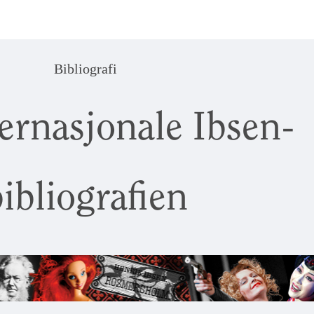
Bibliografi
ernasjonale Ibsen-
ibliografien