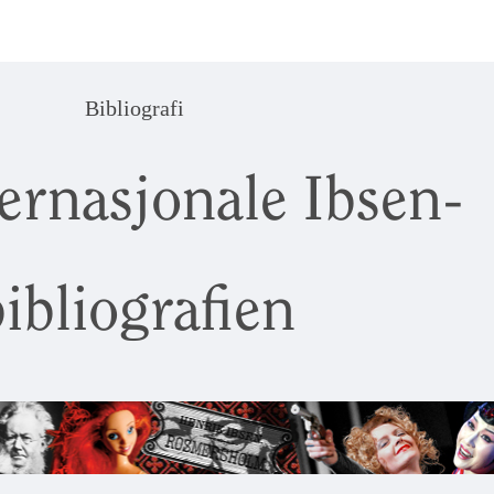
Bibliografi
ernasjonale Ibsen-
ibliografien