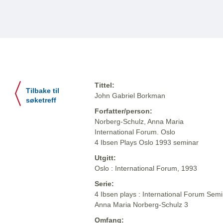
Tittel:
Tilbake til
John Gabriel Borkman
søketreff
Forfatter/person:
Norberg-Schulz, Anna Maria
International Forum. Oslo
4 Ibsen Plays Oslo 1993 seminar
Utgitt:
Oslo : International Forum, 1993
Serie:
4 Ibsen plays : International Forum Semi
Anna Maria Norberg-Schulz 3
Omfang: