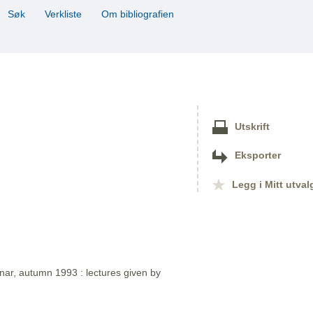
Søk
Verkliste
Om bibliografien
Utskrift
Eksporter
Legg i Mitt utval
nar, autumn 1993 : lectures given by