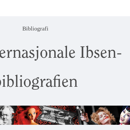
Bibliografi
ernasjonale Ibsen-
ibliografien