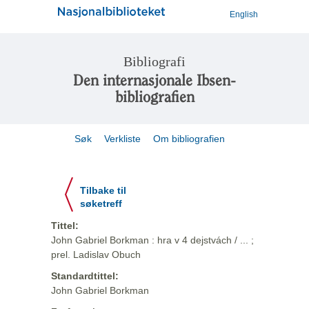
English
Bibliografi
Den internasjonale Ibsen-
bibliografien
Søk
Verkliste
Om bibliografien
Tilbake til
søketreff
Tittel:
John Gabriel Borkman : hra v 4 dejstvách / ... ;
prel. Ladislav Obuch
Standardtittel:
John Gabriel Borkman