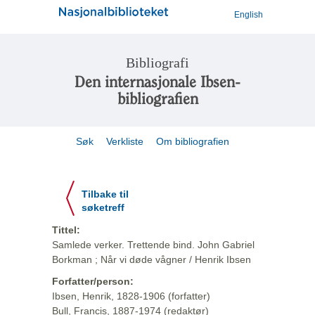
English
Bibliografi
Den internasjonale Ibsen-
bibliografien
Søk
Verkliste
Om bibliografien
Tilbake til
søketreff
Tittel:
Samlede verker. Trettende bind. John Gabriel
Borkman ; Når vi døde vågner / Henrik Ibsen
Forfatter/person:
Ibsen, Henrik, 1828-1906 (forfatter)
Bull, Francis, 1887-1974 (redaktør)