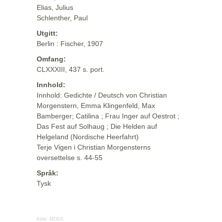
Elias, Julius
Schlenther, Paul
Utgitt:
Berlin : Fischer, 1907
Omfang:
CLXXXIII, 437 s. port.
Innhold:
Innhold: Gedichte / Deutsch von Christian
Morgenstern, Emma Klingenfeld, Max
Bamberger; Catilina ; Frau Inger auf Oestrot ;
Das Fest auf Solhaug ; Die Helden auf
Helgeland (Nordische Heerfahrt)
Terje Vigen i Christian Morgensterns
oversettelse s. 44-55
Språk:
Tysk
Kilde:
MODS