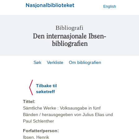
English
Bibliografi
Den internasjonale Ibsen-
bibliografien
Søk
Verkliste
Om bibliografien
Tilbake til
søketreff
Tittel:
Sämtliche Werke : Volksausgabe in fünf
Bänden / herausgegeben von Julius Elias und
Paul Schlenther
Forfatter/person:
Ibsen, Henrik