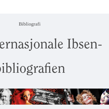
Bibliografi
ernasjonale Ibsen-
ibliografien