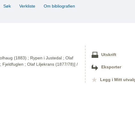
Søk
Verkliste
Om bibliografien
Utskrift
olhaug (1883) ; Rypen i Justedal ; Olaf
; Fjeldfuglen ; Olaf Liljekrans (1877/78)] /
Eksporter
Legg i Mitt utval