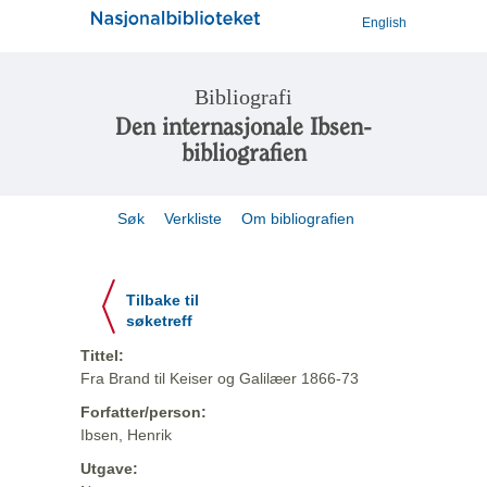
English
Bibliografi
Den internasjonale Ibsen-
bibliografien
Søk
Verkliste
Om bibliografien
Tilbake til
søketreff
Tittel:
Fra Brand til Keiser og Galilæer 1866-73
Forfatter/person:
Ibsen, Henrik
Utgave: