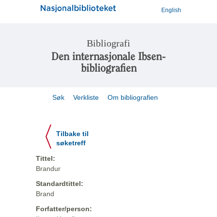
English
Bibliografi
Den internasjonale Ibsen-
bibliografien
Søk
Verkliste
Om bibliografien
Tilbake til
søketreff
Tittel:
Brandur
Standardtittel:
Brand
Forfatter/person: