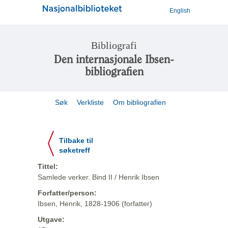
English
Bibliografi
Den internasjonale Ibsen-
bibliografien
Søk
Verkliste
Om bibliografien
Tilbake til
søketreff
Tittel:
Samlede verker. Bind II / Henrik Ibsen
Forfatter/person:
Ibsen, Henrik, 1828-1906 (forfatter)
Utgave: