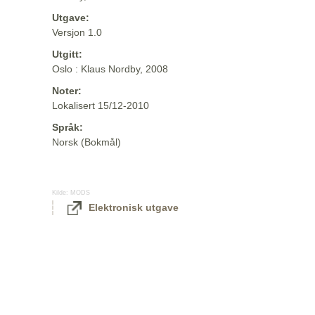
Utgave:
Versjon 1.0
Utgitt:
Oslo : Klaus Nordby, 2008
Noter:
Lokalisert 15/12-2010
Språk:
Norsk (Bokmål)
Kilde:
MODS
Elektronisk utgave