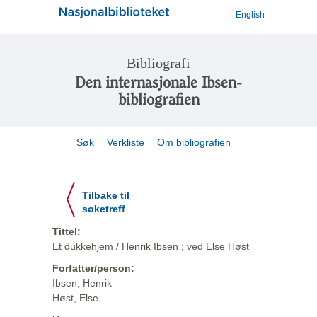
English
Bibliografi
Den internasjonale Ibsen-
bibliografien
Søk
Verkliste
Om bibliografien
Tilbake til
søketreff
Tittel:
Et dukkehjem / Henrik Ibsen ; ved Else Høst
Forfatter/person:
Ibsen, Henrik
Høst, Else