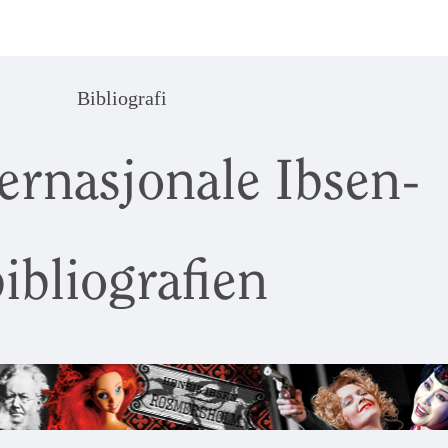
Bibliografi
ernasjonale Ibsen-
ibliografien