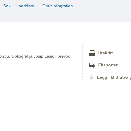
Søk
Verkliste
Om bibliografien
Utskrift
 piscu, bibliografija Josip Lešic ; prevod
Eksporter
Legg i Mitt utval