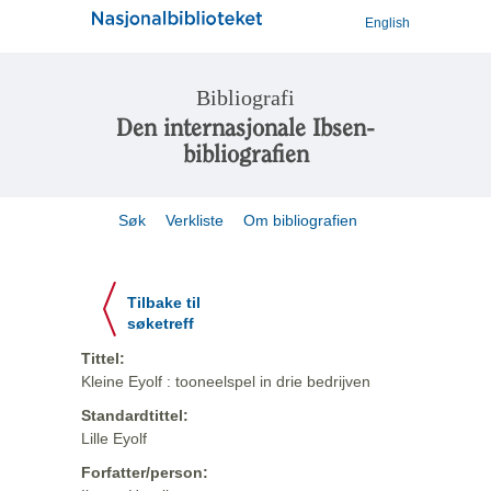
English
Bibliografi
Den internasjonale Ibsen-
bibliografien
Søk
Verkliste
Om bibliografien
Tilbake til
søketreff
Tittel:
Kleine Eyolf : tooneelspel in drie bedrijven
Standardtittel:
Lille Eyolf
Forfatter/person: