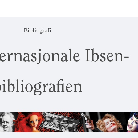
Bibliografi
ernasjonale Ibsen-
ibliografien