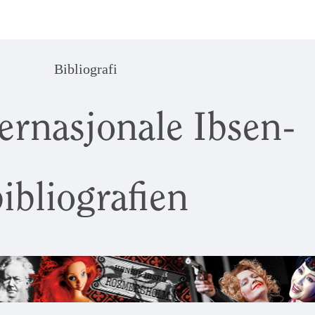
Bibliografi
ernasjonale Ibsen-
ibliografien