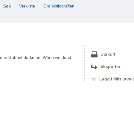
Søk
Verkliste
Om bibliografien
Utskrift
f, John Gabriel Borkman, When we dead
Eksporter
Legg i Mitt utval