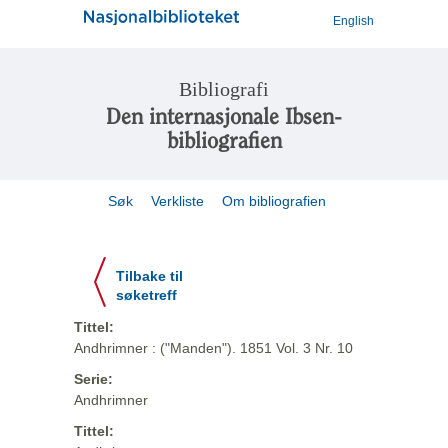
English
Bibliografi
Den internasjonale Ibsen-
bibliografien
Søk
Verkliste
Om bibliografien
Tilbake til
søketreff
Tittel:
Andhrimner : ("Manden"). 1851 Vol. 3 Nr. 10
Serie:
Andhrimner
Tittel: